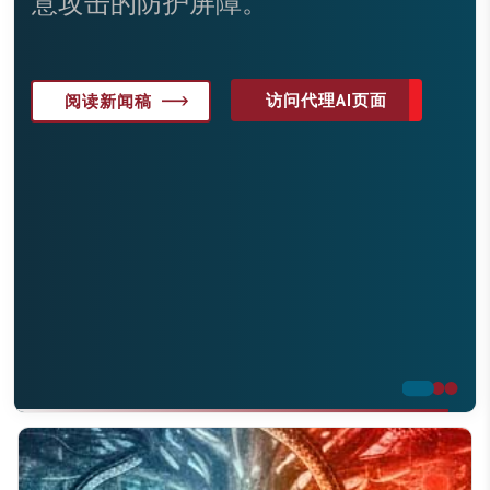
访问API安全页面
访问代理AI页面
阅读新闻稿
阅读API解决方案简报