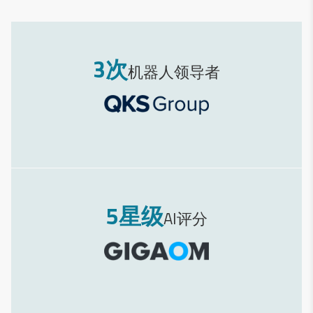
3次
机器人领导者
5星级
AI评分