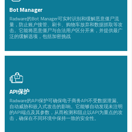
Bot Manager
Radware的Bot Manager可实时识别和缓解恶意僵尸流
量，防止账户接管、刷卡、购物车放弃和数据抓取等攻
击。它能将恶意僵尸与合法用户区分开来，并提供最广
泛的缓解选项，包括加密挑战
API保护
Radware的API保护可确保电子商务API不受数据泄漏、
自动威胁和嵌入式攻击的影响。它能够自动发现未注明
的API端点及其参数，从而检测和阻止以API为重点的攻
击，确保在不同环境中保持一致的安全性。